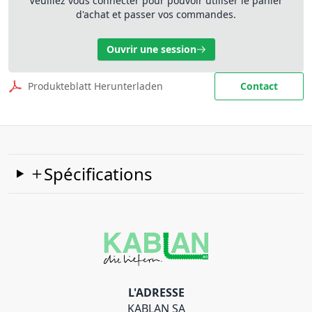
Veuillez vous connecter pour pouvoir utiliser le panier
d'achat et passer vos commandes.
Ouvrir une session
Produkteblatt Herunterladen
Contact
Spécifications
L'ADRESSE
KABLAN SA