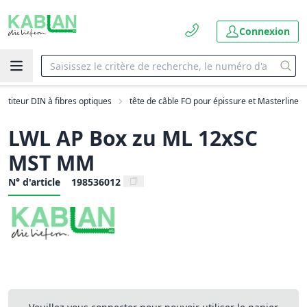
Connexion
artiteur DIN à fibres optiques
tête de câble FO pour épissure et Masterline
LWL AP Box zu ML 12xSC
MST MM
N° d'article
198536012