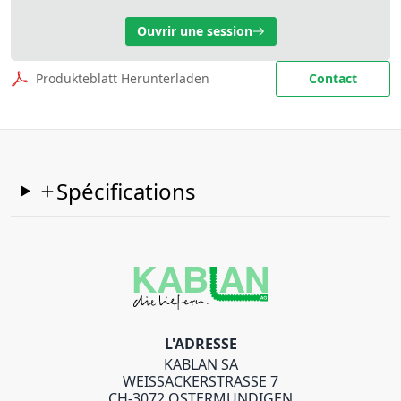
Ouvrir une session
Produkteblatt Herunterladen
Contact
Spécifications
L'ADRESSE
KABLAN SA
WEISSACKERSTRASSE 7
CH-3072 OSTERMUNDIGEN