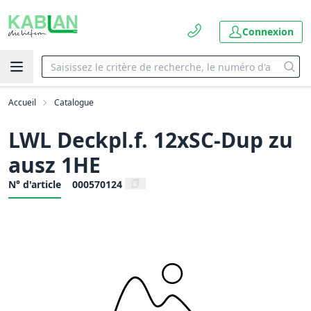
Connexion
Accueil
Catalogue
LWL Deckpl.f. 12xSC-Dup zu
ausz 1HE
N° d'article
000570124