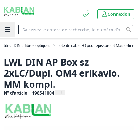
Connexion
artiteur DIN à fibres optiques
tête de câble FO pour épissure et Masterline
LWL DIN AP Box sz
2xLC/Dupl. OM4 erikavio.
MM kompl.
N° d'article
198541004