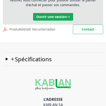
Veuillez vous connecter pour pouvoir utiliser le panier
d'achat et passer vos commandes.
Ouvrir une session
Produkteblatt Herunterladen
Contact
Spécifications
L'ADRESSE
KABLAN SA