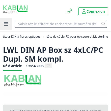
Connexion
artiteur DIN à fibres optiques
tête de câble FO pour épissure et Masterline
LWL DIN AP Box sz 4xLC/PC
Dupl. SM kompl.
N° d'article
198543008