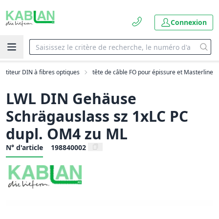
Connexion
artiteur DIN à fibres optiques
tête de câble FO pour épissure et Masterline
LWL DIN Gehäuse
Schrägauslass sz 1xLC PC
dupl. OM4 zu ML
N° d'article
198840002