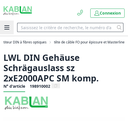
Connexion
artiteur DIN à fibres optiques
tête de câble FO pour épissure et Masterline
LWL DIN Gehäuse
Schrägauslass sz
2xE2000APC SM komp.
N° d'article
198910002