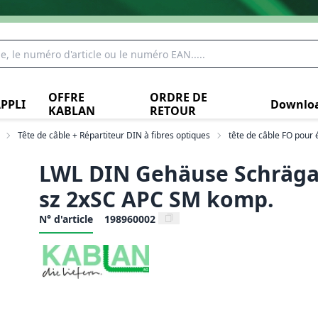
OFFRE
ORDRE DE
PPLI
Downlo
KABLAN
RETOUR
Tête de câble + Répartiteur DIN à fibres optiques
tête de câble FO pour 
LWL DIN Gehäuse Schräga
sz 2xSC APC SM komp.
N° d'article
198960002