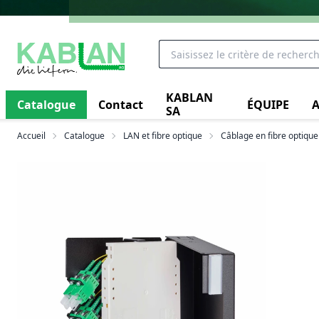
KABLAN
Catalogue
Contact
ÉQUIPE
A
SA
Accueil
Catalogue
LAN et fibre optique
Câblage en fibre optique