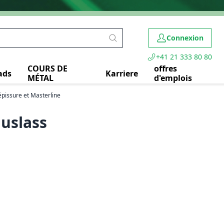
Connexion
+41 21 333 80 80
COURS DE
offres
ads
Karriere
MÉTAL
d'emplois
épissure et Masterline
uslass