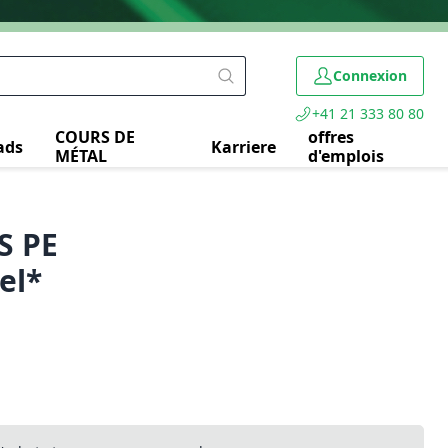
Connexion
+41 21 333 80 80
COURS DE
offres
ads
Karriere
MÉTAL
d'emplois
S PE
el*