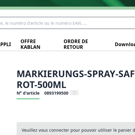
OFFRE
ORDRE DE
PPLI
Downlo
KABLAN
RETOUR
MARKIERUNGS-SPRAY-SAF
ROT-500ML
N° d'article
0893199500
Veuillez vous connecter pour pouvoir utiliser le panier