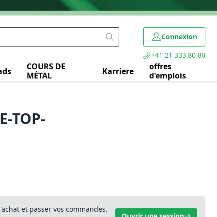
Connexion
+41 21 333 80 80
COURS DE
offres
ads
Karriere
MÉTAL
d'emplois
E-TOP-
 d'achat et passer vos commandes.
Ouvrir une session