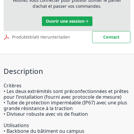
Veuillez vous connecter pour pouvoir utiliser le panier
d'achat et passer vos commandes.
Ouvrir une session
Produkteblatt Herunterladen
Contact
Description
Critères
• Les deux extrémités sont préconfectionnées et prêtes
pour l’installation (fourni avec protocole de mesure)
• Tube de protection imperméable (IP67) avec une plus
grande résistance à la traction
• Diviseur robuste avec vis de fixation
Utilisations
• Backbone du bâtiment ou campus