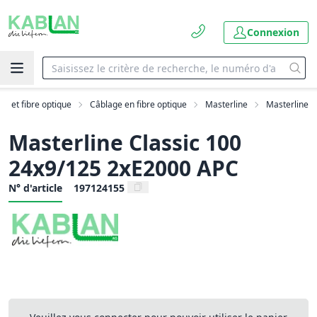
Connexion
AN et fibre optique
Câblage en fibre optique
Masterline
Masterline
Masterline Classic 100
24x9/125 2xE2000 APC
N° d'article
197124155