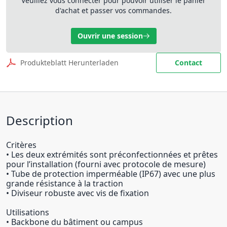
Veuillez vous connecter pour pouvoir utiliser le panier
d'achat et passer vos commandes.
Ouvrir une session
Produkteblatt Herunterladen
Contact
Description
Critères
• Les deux extrémités sont préconfectionnées et prêtes
pour l’installation (fourni avec protocole de mesure)
• Tube de protection imperméable (IP67) avec une plus
grande résistance à la traction
• Diviseur robuste avec vis de fixation
Utilisations
• Backbone du bâtiment ou campus