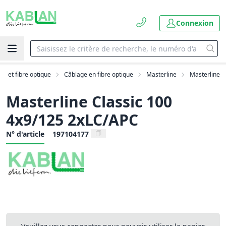
Connexion
AN et fibre optique
Câblage en fibre optique
Masterline
Masterline
Masterline Classic 100
4x9/125 2xLC/APC
N° d'article
197104177