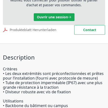
Veuillez vous connecter pour pouvoir utiliser le panier
d'achat et passer vos commandes.
Ouvrir une session
Produkteblatt Herunterladen
Contact
Description
Critères
• Les deux extrémités sont préconfectionnées et prêtes
pour l’installation (fourni avec protocole de mesure)
• Tube de protection imperméable (IP67) avec une plus
grande résistance à la traction
• Diviseur robuste avec vis de fixation
Utilisations
• Backbone du bâtiment ou campus