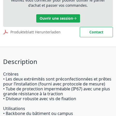
Veuillez vous connecter pour pouvoir utiliser le panier
d'achat et passer vos commandes.
Ouvrir une session
Produkteblatt Herunterladen
Contact
Description
Critères
• Les deux extrémités sont préconfectionnées et prêtes
pour l’installation (fourni avec protocole de mesure)
• Tube de protection imperméable (IP67) avec une plus
grande résistance à la traction
• Diviseur robuste avec vis de fixation
Utilisations
• Backbone du bâtiment ou campus