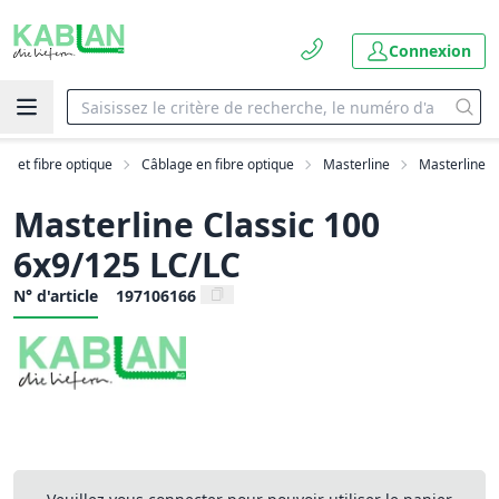
Connexion
AN et fibre optique
Câblage en fibre optique
Masterline
Masterline
Masterline Classic 100
6x9/125 LC/LC
N° d'article
197106166