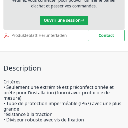
Veuillez vous connecter pour pouvoir utiliser le panier
d'achat et passer vos commandes.
Ouvrir une session
Produkteblatt Herunterladen
Contact
Description
Critères
• Seulement une extrémité est préconfectionnée et
prête pour l’installation (fourni avec protocole de
mesure)
• Tube de protection imperméable (IP67) avec une plus
grande
résistance à la traction
• Diviseur robuste avec vis de fixation