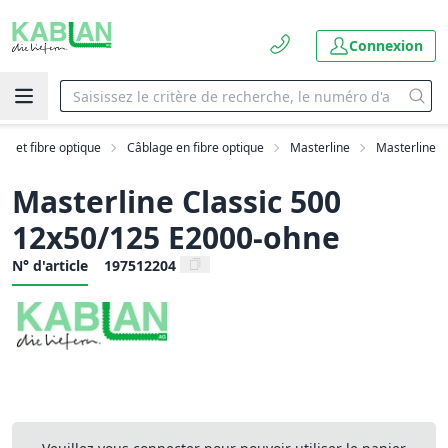
Connexion
AN et fibre optique
Câblage en fibre optique
Masterline
Masterline
Masterline Classic 500
12x50/125 E2000-ohne
N° d'article
197512204