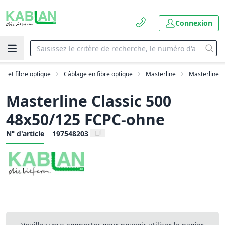
Connexion
AN et fibre optique
Câblage en fibre optique
Masterline
Masterline
Masterline Classic 500
48x50/125 FCPC-ohne
N° d'article
197548203