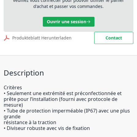
Veuillez vous connecter pour pouvoir utiliser le panier
d'achat et passer vos commandes.
Ouvrir une session
Produkteblatt Herunterladen
Contact
Description
Critères
• Seulement une extrémité est préconfectionnée et
prête pour l’installation (fourni avec protocole de
mesure)
• Tube de protection imperméable (IP67) avec une plus
grande
résistance à la traction
• Diviseur robuste avec vis de fixation