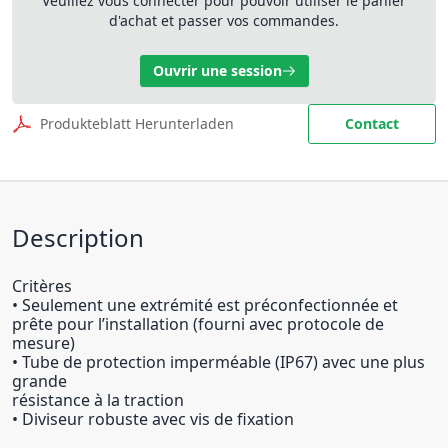
Veuillez vous connecter pour pouvoir utiliser le panier
d'achat et passer vos commandes.
Ouvrir une session
Produkteblatt Herunterladen
Contact
Description
Critères
• Seulement une extrémité est préconfectionnée et
prête pour l’installation (fourni avec protocole de
mesure)
• Tube de protection imperméable (IP67) avec une plus
grande
résistance à la traction
• Diviseur robuste avec vis de fixation