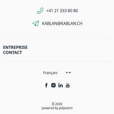
+41 21 333 80 80
KABLAN@KABLAN.CH
ENTREPRISE
CONTACT
© 2026
powered by polynorm