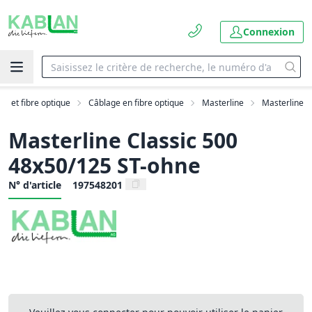
Connexion
AN et fibre optique
Câblage en fibre optique
Masterline
Masterline
Masterline Classic 500
48x50/125 ST-ohne
N° d'article
197548201