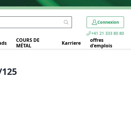
Connexion
+41 21 333 80 80
COURS DE
offres
ads
Karriere
MÉTAL
d'emplois
/125