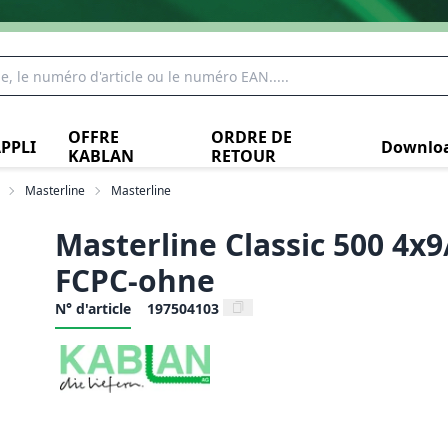
OFFRE
ORDRE DE
PPLI
Downlo
KABLAN
RETOUR
Masterline
Masterline
Masterline Classic 500 4x9
FCPC-ohne
N° d'article
197504103