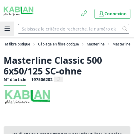
Connexion
AN et fibre optique
Câblage en fibre optique
Masterline
Masterline
Masterline Classic 500
6x50/125 SC-ohne
N° d'article
197506202