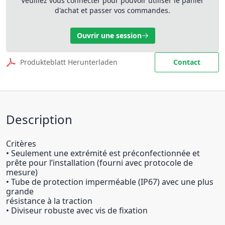
Veuillez vous connecter pour pouvoir utiliser le panier
d'achat et passer vos commandes.
Ouvrir une session
Produkteblatt Herunterladen
Contact
Description
Critères
• Seulement une extrémité est préconfectionnée et
prête pour l’installation (fourni avec protocole de
mesure)
• Tube de protection imperméable (IP67) avec une plus
grande
résistance à la traction
• Diviseur robuste avec vis de fixation