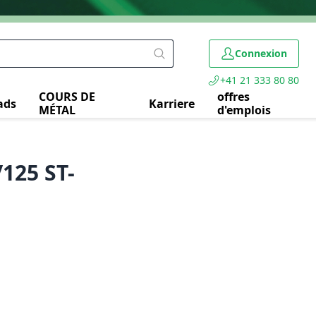
Connexion
+41 21 333 80 80
COURS DE
offres
ads
Karriere
MÉTAL
d'emplois
/125 ST-