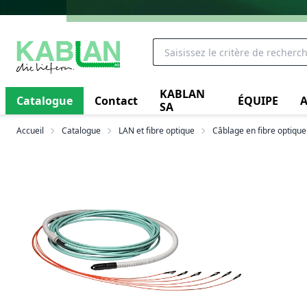
KABLAN
Catalogue
Contact
ÉQUIPE
A
SA
Accueil
Catalogue
LAN et fibre optique
Câblage en fibre optique