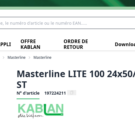
OFFRE
ORDRE DE
PPLI
Downlo
KABLAN
RETOUR
Masterline
Masterline
Masterline LITE 100 24x50
ST
N° d'article
197224211