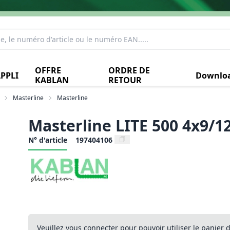
OFFRE
ORDRE DE
PPLI
Downlo
KABLAN
RETOUR
Masterline
Masterline
Masterline LITE 500 4x9/1
N° d'article
197404106
Veuillez vous connecter pour pouvoir utiliser le panier