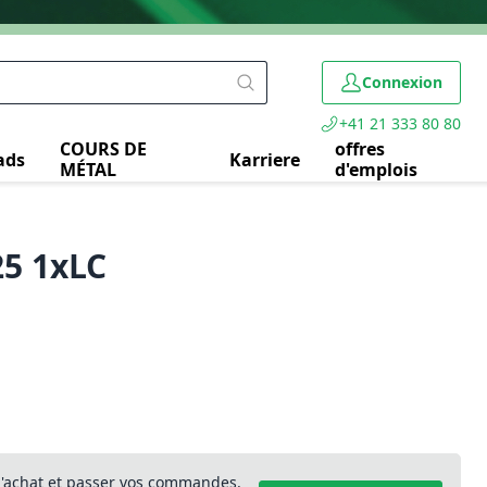
Connexion
+41 21 333 80 80
COURS DE
offres
ads
Karriere
MÉTAL
d'emplois
25 1xLC
 d'achat et passer vos commandes.