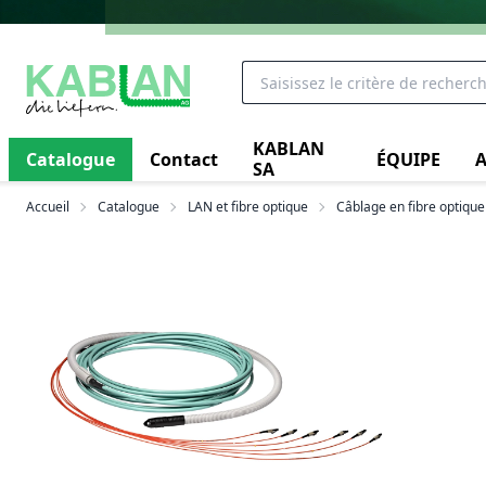
KABLAN
Catalogue
Contact
ÉQUIPE
A
SA
Accueil
Catalogue
LAN et fibre optique
Câblage en fibre optique