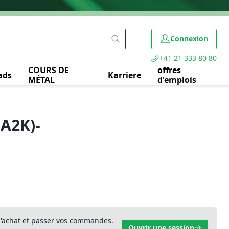
Connexion
+41 21 333 80 80
COURS DE
offres
ads
Karriere
MÉTAL
d'emplois
A2K)-
 d'achat et passer vos commandes.
Ouvrir une session