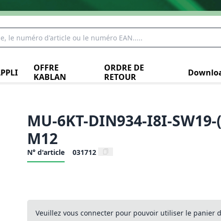
OFFRE
ORDRE DE
PPLI
Downlo
KABLAN
RETOUR
MU-6KT-DIN934-I8I-SW19-(
M12
N° d'article
031712
Veuillez vous connecter pour pouvoir utiliser le panier