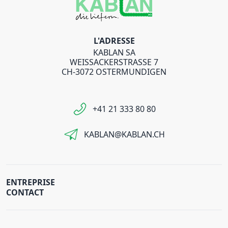
L'ADRESSE
KABLAN SA
WEISSACKERSTRASSE 7
CH-3072 OSTERMUNDIGEN
+41 21 333 80 80
KABLAN@KABLAN.CH
ENTREPRISE
CONTACT