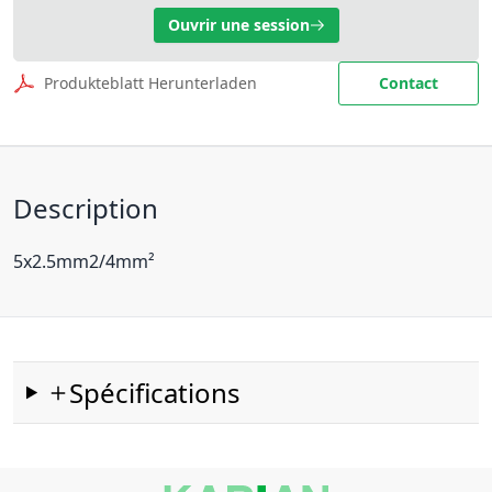
Ouvrir une session
Produkteblatt Herunterladen
Contact
Description
5x2.5mm2/4mm²
Spécifications