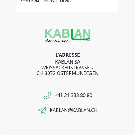
N° d'article
115190100Eca
L'ADRESSE
KABLAN SA
WEISSACKERSTRASSE 7
CH-3072 OSTERMUNDIGEN
+41 21 333 80 80
KABLAN@KABLAN.CH