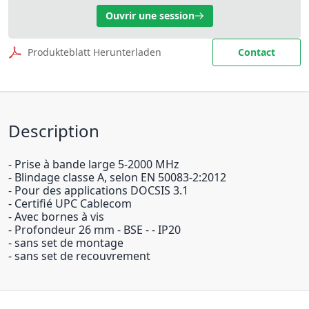
Ouvrir une session
Produkteblatt Herunterladen
Contact
Description
- Prise à bande large 5-2000 MHz
- Blindage classe A, selon EN 50083-2:2012
- Pour des applications DOCSIS 3.1
- Certifié UPC Cablecom
- Avec bornes à vis
- Profondeur 26 mm - BSE - - IP20
- sans set de montage
- sans set de recouvrement