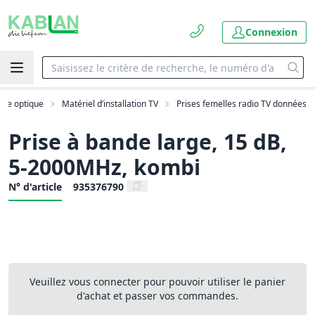
Connexion
ibre optique
Matériel d’installation TV
Prises femelles radio TV données
Prise à bande large, 15 dB,
5-2000MHz, kombi
N° d'article
935376790
Veuillez vous connecter pour pouvoir utiliser le panier
d'achat et passer vos commandes.