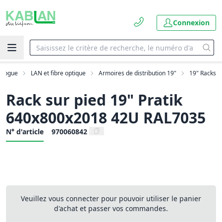
Connexion
alogue
LAN et fibre optique
Armoires de distribution 19"
19" Racks
Rack sur pied 19" Pratik
640x800x2018 42U RAL7035
N° d'article
970060842
Veuillez vous connecter pour pouvoir utiliser le panier
d'achat et passer vos commandes.