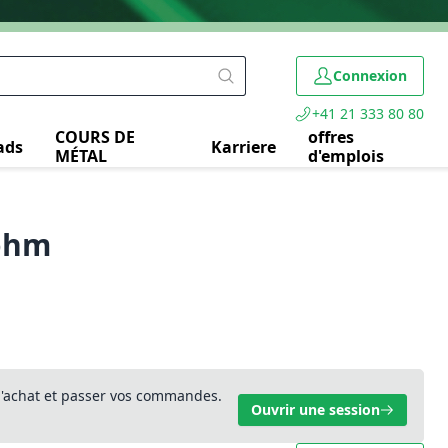
Connexion
+41 21 333 80 80
COURS DE
offres
ads
Karriere
MÉTAL
d'emplois
 ohm
 d'achat et passer vos commandes.
Ouvrir une session