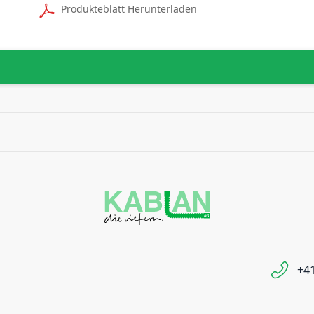
Produkteblatt Herunterladen
+41