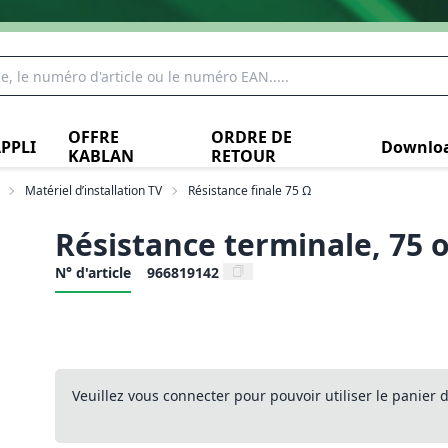
OFFRE
ORDRE DE
PPLI
Downlo
KABLAN
RETOUR
Matériel d’installation TV
Résistance finale 75 Ω
Résistance terminale, 75
N° d'article
966819142
Veuillez vous connecter pour pouvoir utiliser le panier