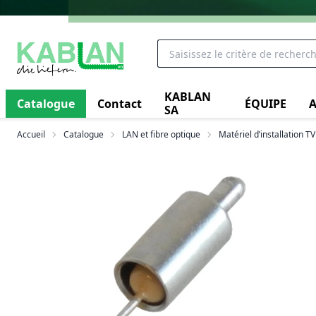
KABLAN
Catalogue
Contact
ÉQUIPE
A
SA
Accueil
Catalogue
LAN et fibre optique
Matériel d’installation TV