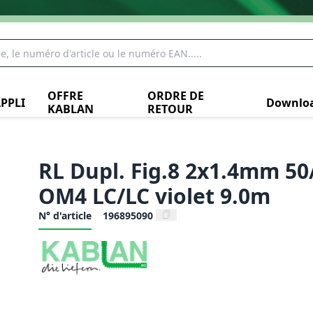
OFFRE
ORDRE DE
PPLI
Downlo
KABLAN
RETOUR
RL Dupl. Fig.8 2x1.4mm 50
OM4 LC/LC violet 9.0m
N° d'article
196895090