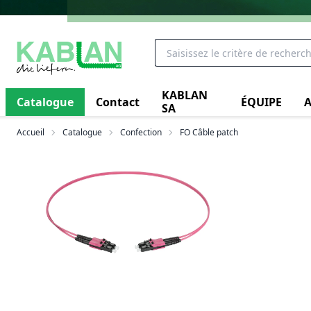
KABLAN
Catalogue
Contact
ÉQUIPE
A
SA
Accueil
Catalogue
Confection
FO Câble patch