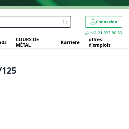
Connexion
+41 21 333 80 80
COURS DE
offres
ads
Karriere
MÉTAL
d'emplois
/125