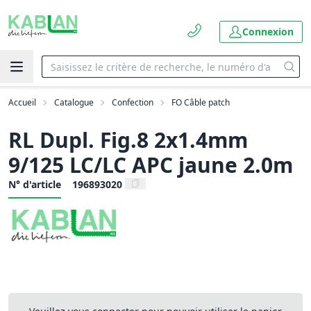
Connexion
Accueil
Catalogue
Confection
FO Câble patch
RL Dupl. Fig.8 2x1.4mm
9/125 LC/LC APC jaune 2.0m
N° d'article
196893020