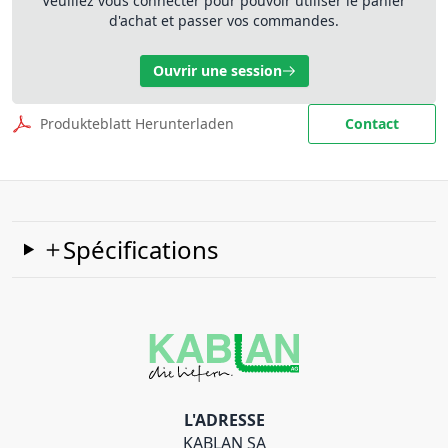
Veuillez vous connecter pour pouvoir utiliser le panier
d'achat et passer vos commandes.
Ouvrir une session
Produkteblatt Herunterladen
Contact
Spécifications
L'ADRESSE
KABLAN SA