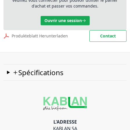
Veuillez vous connecter pour pouvoir utiliser le panier
d'achat et passer vos commandes.
Ouvrir une session
Produkteblatt Herunterladen
Contact
Spécifications
L'ADRESSE
KABLAN SA