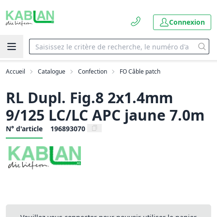
Connexion
Accueil
Catalogue
Confection
FO Câble patch
RL Dupl. Fig.8 2x1.4mm
9/125 LC/LC APC jaune 7.0m
N° d'article
196893070