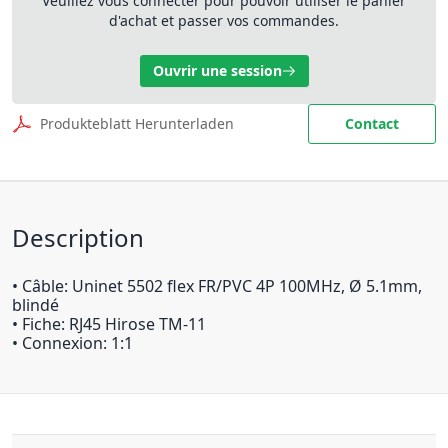
Veuillez vous connecter pour pouvoir utiliser le panier
d'achat et passer vos commandes.
Ouvrir une session
Produkteblatt Herunterladen
Contact
Description
• Câble: Uninet 5502 flex FR/PVC 4P 100MHz, Ø 5.1mm,
blindé
• Fiche: RJ45 Hirose TM-11
• Connexion: 1:1