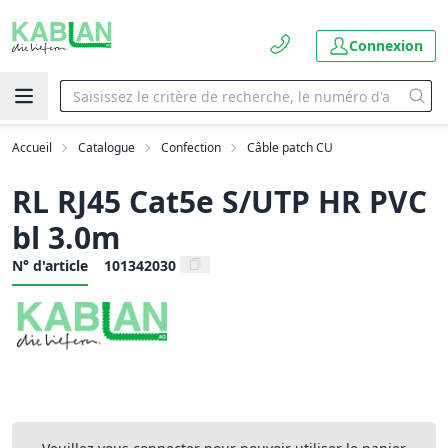
Connexion
Accueil
Catalogue
Confection
Câble patch CU
RL RJ45 Cat5e S/UTP HR PVC
bl 3.0m
N° d'article
101342030