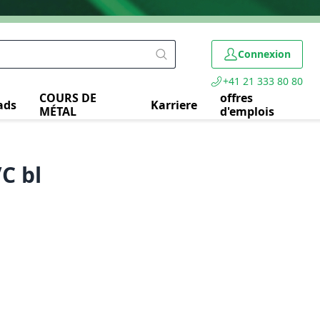
Connexion
+41 21 333 80 80
COURS DE
offres
ads
Karriere
MÉTAL
d'emplois
C bl