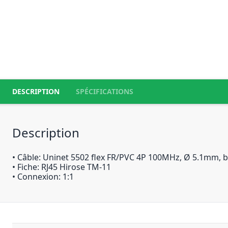
DESCRIPTION
SPÉCIFICATIONS
Description
• Câble: Uninet 5502 flex FR/PVC 4P 100MHz, Ø 5.1mm, b
• Fiche: RJ45 Hirose TM-11
• Connexion: 1:1