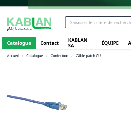
KABLAN
Catalogue
Contact
ÉQUIPE
A
SA
Accueil
Catalogue
Confection
Câble patch CU