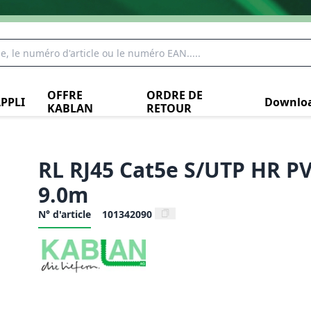
OFFRE
ORDRE DE
PPLI
Downlo
KABLAN
RETOUR
RL RJ45 Cat5e S/UTP HR PV
9.0m
N° d'article
101342090