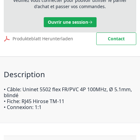
Veuillez vous connecter pour pouvoir utiliser le panier
d'achat et passer vos commandes.
Ouvrir une session
Produkteblatt Herunterladen
Contact
Description
• Câble: Uninet 5502 flex FR/PVC 4P 100MHz, Ø 5.1mm,
blindé
• Fiche: RJ45 Hirose TM-11
• Connexion: 1:1