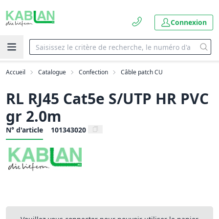
Connexion
Accueil
Catalogue
Confection
Câble patch CU
RL RJ45 Cat5e S/UTP HR PVC
gr 2.0m
N° d'article
101343020