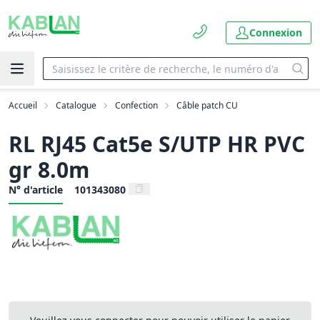
Connexion
Accueil
Catalogue
Confection
Câble patch CU
RL RJ45 Cat5e S/UTP HR PVC
gr 8.0m
N° d'article
101343080