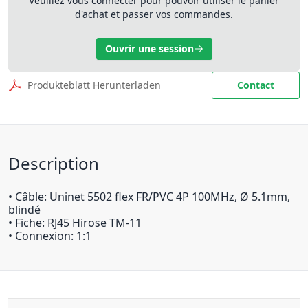
Veuillez vous connecter pour pouvoir utiliser le panier
d'achat et passer vos commandes.
Ouvrir une session
Produkteblatt Herunterladen
Contact
Description
• Câble: Uninet 5502 flex FR/PVC 4P 100MHz, Ø 5.1mm,
blindé
• Fiche: RJ45 Hirose TM-11
• Connexion: 1:1