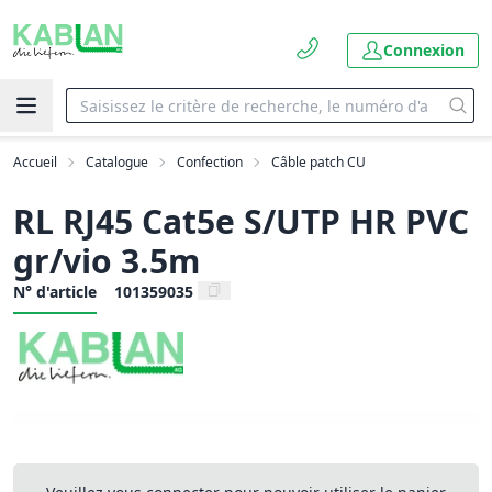
Connexion
Accueil
Catalogue
Confection
Câble patch CU
RL RJ45 Cat5e S/UTP HR PVC
gr/vio 3.5m
N° d'article
101359035