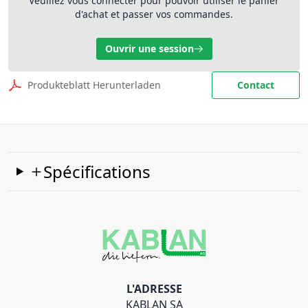
Veuillez vous connecter pour pouvoir utiliser le panier
d'achat et passer vos commandes.
Ouvrir une session
Produkteblatt Herunterladen
Contact
Spécifications
L'ADRESSE
KABLAN SA