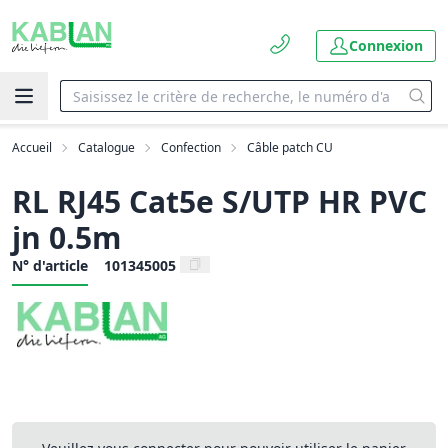
Connexion
Accueil
Catalogue
Confection
Câble patch CU
RL RJ45 Cat5e S/UTP HR PVC
jn 0.5m
N° d'article
101345005