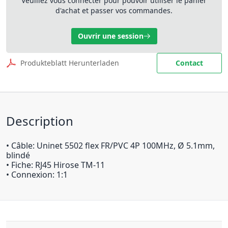
Veuillez vous connecter pour pouvoir utiliser le panier
d'achat et passer vos commandes.
Ouvrir une session
Produkteblatt Herunterladen
Contact
Description
• Câble: Uninet 5502 flex FR/PVC 4P 100MHz, Ø 5.1mm,
blindé
• Fiche: RJ45 Hirose TM-11
• Connexion: 1:1