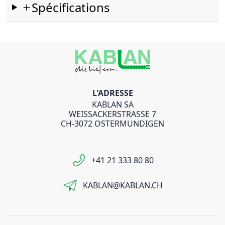
Spécifications
L'ADRESSE
KABLAN SA
WEISSACKERSTRASSE 7
CH-3072 OSTERMUNDIGEN
+41 21 333 80 80
KABLAN@KABLAN.CH