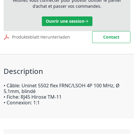
Veuillez vous connecter pour pouvoir utiliser le panier
d'achat et passer vos commandes.
Ouvrir une session
Produkteblatt Herunterladen
Contact
Description
• Câble: Uninet 5502 flex FRNC/LSOH 4P 100 MHz, Ø
5.1mm, blindé
• Fiche: RJ45 Hirose TM-11
• Connexion: 1:1