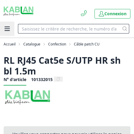
Connexion
Accueil
Catalogue
Confection
Câble patch CU
RL RJ45 Cat5e S/UTP HR sh
bl 1.5m
N° d'article
101332015