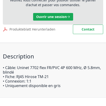
Veuillez vous connecter pour pouvoir utiliser le panier
d'achat et passer vos commandes.
Ouvrir une session
Produkteblatt Herunterladen
Contact
Description
• Câble: Uninet 7702 flex FR/PVC 4P 600 MHz, Ø 5.8mm,
blindé
• Fiche: RJ45 Hirose TM-21
• Connexion: 1:1
• Uniquement disponible en gris