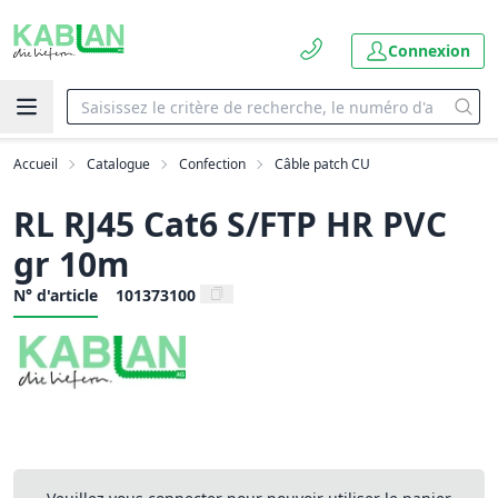
Connexion
Accueil
Catalogue
Confection
Câble patch CU
RL RJ45 Cat6 S/FTP HR PVC
gr 10m
N° d'article
101373100