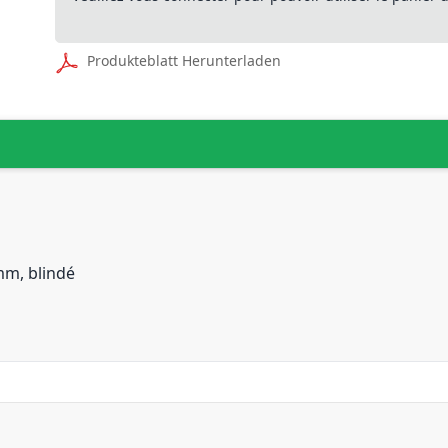
Produkteblatt Herunterladen
mm, blindé