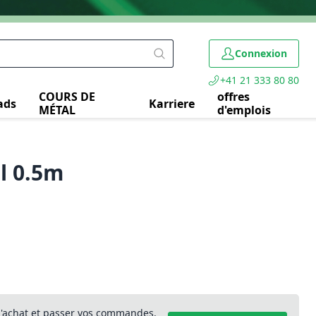
Connexion
+41 21 333 80 80
COURS DE
offres
ads
Karriere
MÉTAL
d'emplois
l 0.5m
 d'achat et passer vos commandes.