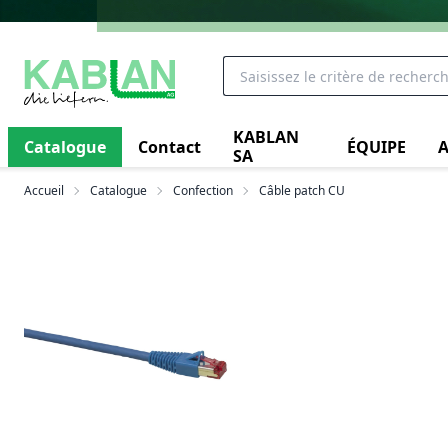
KABLAN
Catalogue
Contact
ÉQUIPE
A
SA
Accueil
Catalogue
Confection
Câble patch CU