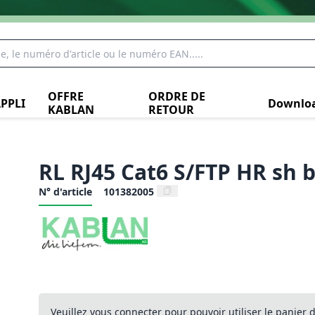
OFFRE
ORDRE DE
PPLI
Downlo
KABLAN
RETOUR
RL RJ45 Cat6 S/FTP HR sh b
N° d'article
101382005
Veuillez vous connecter pour pouvoir utiliser le panier