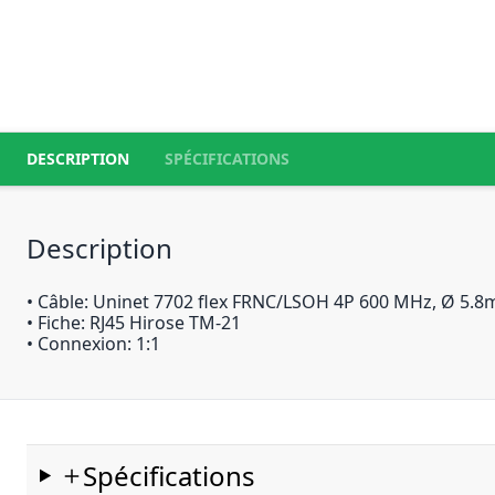
DESCRIPTION
SPÉCIFICATIONS
Description
• Câble: Uninet 7702 flex FRNC/LSOH 4P 600 MHz, Ø 5.8
• Fiche: RJ45 Hirose TM-21
• Connexion: 1:1
Spécifications