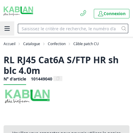
Connexion
Accueil
Catalogue
Confection
Câble patch CU
RL RJ45 Cat6A S/FTP HR sh
blc 4.0m
N° d'article
101449040