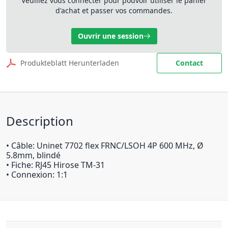
Veuillez vous connecter pour pouvoir utiliser le panier
d'achat et passer vos commandes.
Ouvrir une session
Produkteblatt Herunterladen
Contact
Description
• Câble: Uninet 7702 flex FRNC/LSOH 4P 600 MHz, Ø
5.8mm, blindé
• Fiche: RJ45 Hirose TM-31
• Connexion: 1:1