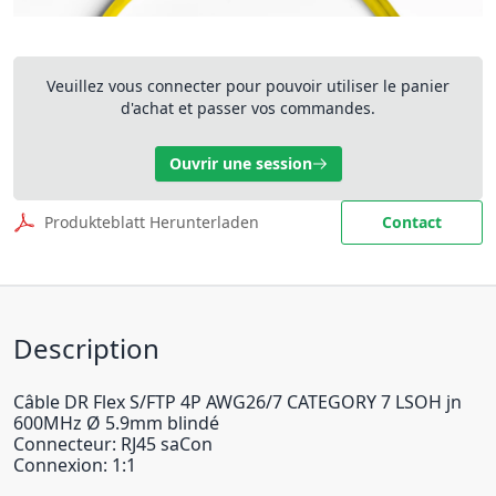
Veuillez vous connecter pour pouvoir utiliser le panier
d'achat et passer vos commandes.
Ouvrir une session
Produkteblatt Herunterladen
Contact
Description
Câble DR Flex S/FTP 4P AWG26/7 CATEGORY 7 LSOH jn
600MHz Ø 5.9mm blindé
Connecteur: RJ45 saCon
Connexion: 1:1