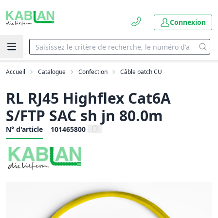
Connexion
Accueil
Catalogue
Confection
Câble patch CU
RL RJ45 Highflex Cat6A
S/FTP SAC sh jn 80.0m
N° d'article
101465800