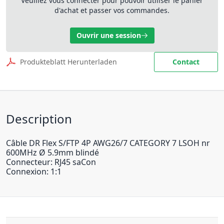
Veuillez vous connecter pour pouvoir utiliser le panier
d'achat et passer vos commandes.
Ouvrir une session
Produkteblatt Herunterladen
Contact
Description
Câble DR Flex S/FTP 4P AWG26/7 CATEGORY 7 LSOH nr
600MHz Ø 5.9mm blindé
Connecteur: RJ45 saCon
Connexion: 1:1