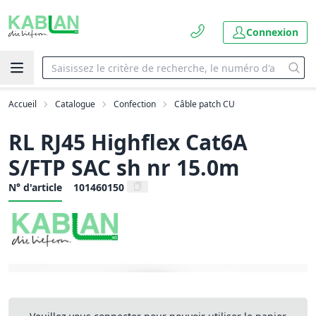
Connexion
Accueil
Catalogue
Confection
Câble patch CU
RL RJ45 Highflex Cat6A
S/FTP SAC sh nr 15.0m
N° d'article
101460150