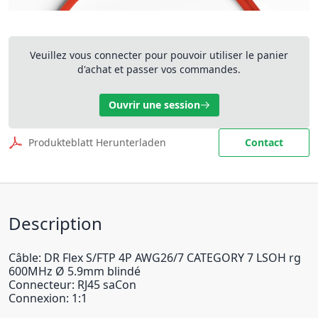
Veuillez vous connecter pour pouvoir utiliser le panier
d'achat et passer vos commandes.
Ouvrir une session
Produkteblatt Herunterladen
Contact
Description
Câble: DR Flex S/FTP 4P AWG26/7 CATEGORY 7 LSOH rg
600MHz Ø 5.9mm blindé
Connecteur: RJ45 saCon
Connexion: 1:1