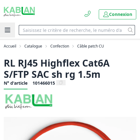
Connexion
Accueil
Catalogue
Confection
Câble patch CU
RL RJ45 Highflex Cat6A
S/FTP SAC sh rg 1.5m
N° d'article
101466015