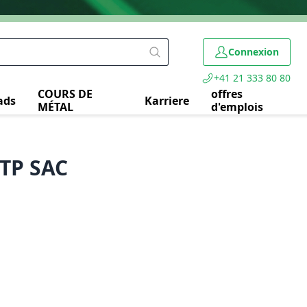
Connexion
+41 21 333 80 80
COURS DE
offres
ads
Karriere
MÉTAL
d'emplois
FTP SAC