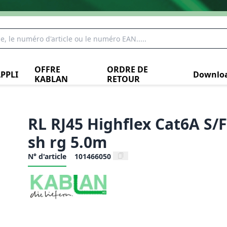
OFFRE
ORDRE DE
PPLI
Downlo
KABLAN
RETOUR
RL RJ45 Highflex Cat6A S/
sh rg 5.0m
N° d'article
101466050