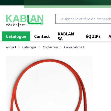
KABLAN
Catalogue
Contact
ÉQUIPE
A
SA
Accueil
Catalogue
Confection
Câble patch CU