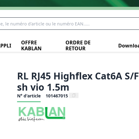
OFFRE
ORDRE DE
PPLI
Downlo
KABLAN
RETOUR
RL RJ45 Highflex Cat6A S/
sh vio 1.5m
N° d'article
101467015