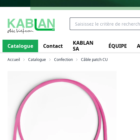
KABLAN
Catalogue
Contact
ÉQUIPE
A
SA
Accueil
Catalogue
Confection
Câble patch CU