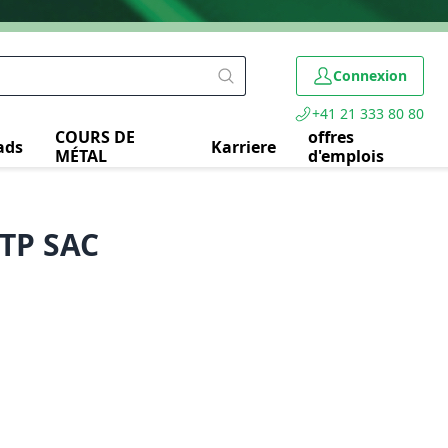
Connexion
+41 21 333 80 80
COURS DE
offres
ads
Karriere
MÉTAL
d'emplois
FTP SAC