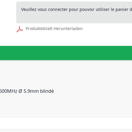
Veuillez vous connecter pour pouvoir utiliser le panier
Produkteblatt Herunterladen
o 600MHz Ø 5.9mm blindé