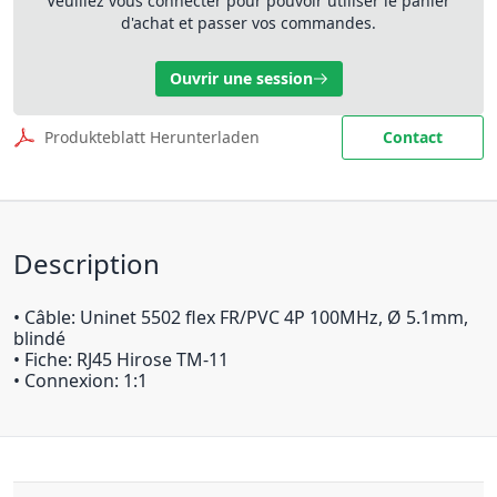
Veuillez vous connecter pour pouvoir utiliser le panier
d'achat et passer vos commandes.
Ouvrir une session
Produkteblatt Herunterladen
Contact
Description
• Câble: Uninet 5502 flex FR/PVC 4P 100MHz, Ø 5.1mm,
blindé
• Fiche: RJ45 Hirose TM-11
• Connexion: 1:1