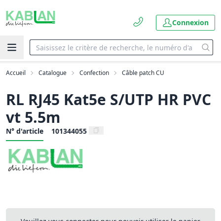
Connexion
Accueil
Catalogue
Confection
Câble patch CU
RL RJ45 Kat5e S/UTP HR PVC
vt 5.5m
N° d'article
101344055