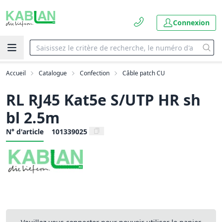
Connexion
Accueil
Catalogue
Confection
Câble patch CU
RL RJ45 Kat5e S/UTP HR sh
bl 2.5m
N° d'article
101339025