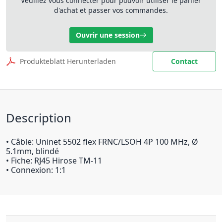
Veuillez vous connecter pour pouvoir utiliser le panier
d'achat et passer vos commandes.
Ouvrir une session
Produkteblatt Herunterladen
Contact
Description
• Câble: Uninet 5502 flex FRNC/LSOH 4P 100 MHz, Ø
5.1mm, blindé
• Fiche: RJ45 Hirose TM-11
• Connexion: 1:1