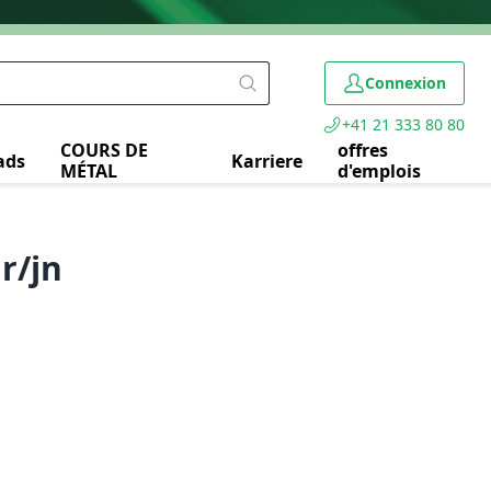
Connexion
+41 21 333 80 80
COURS DE
offres
ads
Karriere
MÉTAL
d'emplois
r/jn