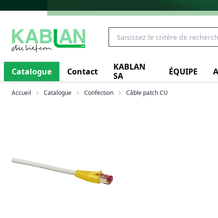
KABLAN
Catalogue
Contact
ÉQUIPE
A
SA
Accueil
Catalogue
Confection
Câble patch CU