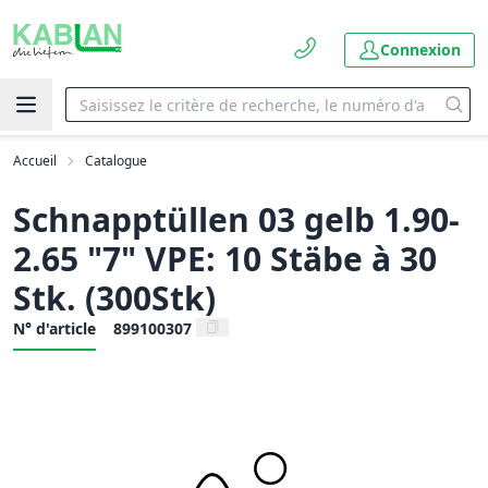
Connexion
Accueil
Catalogue
Schnapptüllen 03 gelb 1.90-
2.65 "7" VPE: 10 Stäbe à 30
Stk. (300Stk)
N° d'article
899100307